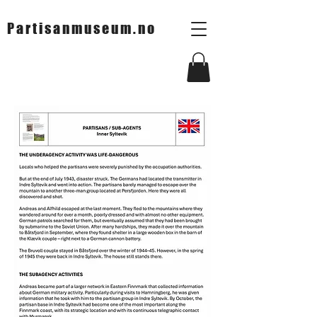
Partisanmuseum.no